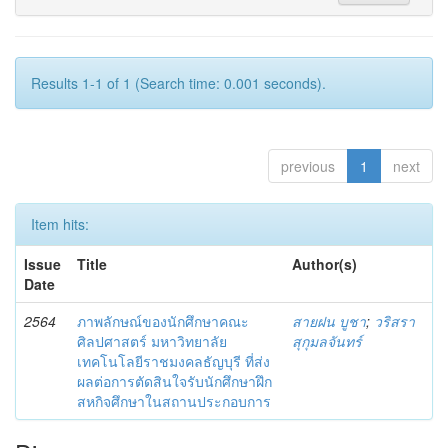
Results 1-1 of 1 (Search time: 0.001 seconds).
previous
1
next
Item hits:
Issue
Title
Author(s)
Date
2564
ภาพลักษณ์ของนักศึกษาคณะ
สายฝน บูชา
;
วริสรา
ศิลปศาสตร์ มหาวิทยาลัย
สุกุมลจันทร์
เทคโนโลยีราชมงคลธัญบุรี ที่ส่ง
ผลต่อการตัดสินใจรับนักศึกษาฝึก
สหกิจศึกษาในสถานประกอบการ