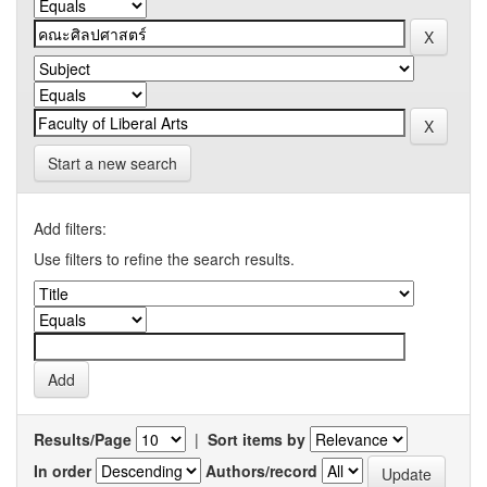
Start a new search
Add filters:
Use filters to refine the search results.
Results/Page
|
Sort items by
In order
Authors/record