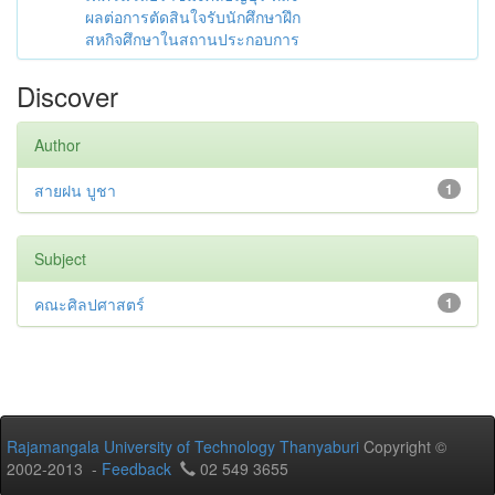
ผลต่อการตัดสินใจรับนักศึกษาฝึก
สหกิจศึกษาในสถานประกอบการ
Discover
Author
สายฝน บูชา
1
Subject
คณะศิลปศาสตร์
1
Rajamangala University of Technology Thanyaburi
Copyright ©
2002-2013 -
Feedback
02 549 3655