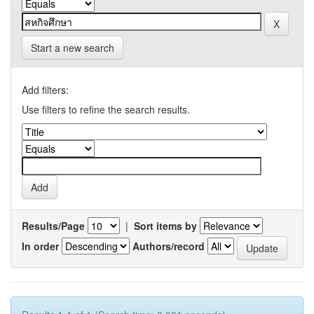
Start a new search
Add filters:
Use filters to refine the search results.
Results/Page
|
Sort items by
In order
Authors/record