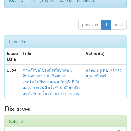
Results 1-1 of 1 (Search time: 0.001 seconds).
previous
1
next
Item hits:
Issue
Title
Author(s)
Date
2564
ภาพลักษณ์ของนักศึกษาคณะ
สายฝน บูชา
;
วริสรา
ศิลปศาสตร์ มหาวิทยาลัย
สุกุมลจันทร์
เทคโนโลยีราชมงคลธัญบุรี ที่ส่ง
ผลต่อการตัดสินใจรับนักศึกษาฝึก
สหกิจศึกษาในสถานประกอบการ
Discover
Subject