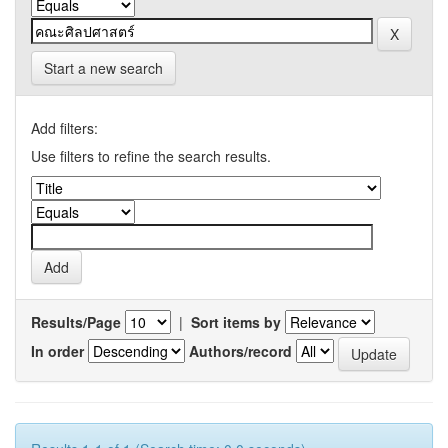
Start a new search
Add filters:
Use filters to refine the search results.
Results/Page
|
Sort items by
In order
Authors/record