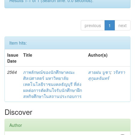
Results 1-1 of 1 (Search time: 0.0 seconds).
previous
1
next
Item hits:
Issue
Title
Author(s)
Date
2564
ภาพลักษณ์ของนักศึกษาคณะ
สายฝน บูชา
;
วริสรา
ศิลปศาสตร์ มหาวิทยาลัย
สุกุมลจันทร์
เทคโนโลยีราชมงคลธัญบุรี ที่ส่ง
ผลต่อการตัดสินใจรับนักศึกษาฝึก
สหกิจศึกษาในสถานประกอบการ
Discover
Author