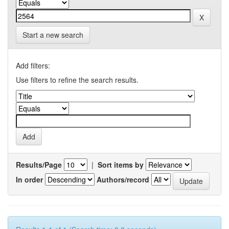
Start a new search
Add filters:
Use filters to refine the search results.
Results/Page
|
Sort items by
In order
Authors/record