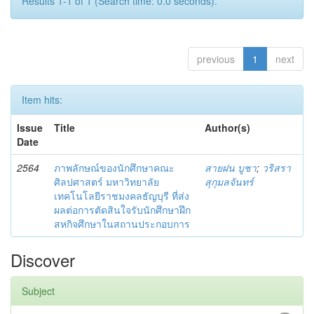
Results 1-1 of 1 (Search time: 0.0 seconds).
previous
1
next
Item hits:
Issue
Title
Author(s)
Date
2564
ภาพลักษณ์ของนักศึกษาคณะ
สายฝน บูชา
;
วริสรา
ศิลปศาสตร์ มหาวิทยาลัย
สุกุมลจันทร์
เทคโนโลยีราชมงคลธัญบุรี ที่ส่ง
ผลต่อการตัดสินใจรับนักศึกษาฝึก
สหกิจศึกษาในสถานประกอบการ
Discover
Subject