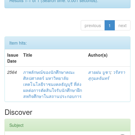
Results 1-1 of 1 (Search time: 0.001 seconds).
previous
1
next
Item hits:
Issue
Title
Author(s)
Date
2564
ภาพลักษณ์ของนักศึกษาคณะ
สายฝน บูชา
;
วริสรา
ศิลปศาสตร์ มหาวิทยาลัย
สุกุมลจันทร์
เทคโนโลยีราชมงคลธัญบุรี ที่ส่ง
ผลต่อการตัดสินใจรับนักศึกษาฝึก
สหกิจศึกษาในสถานประกอบการ
Discover
Subject