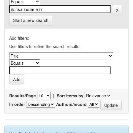
Start a new search
Add filters:
Use filters to refine the search results.
Results/Page
|
Sort items by
In order
Authors/record