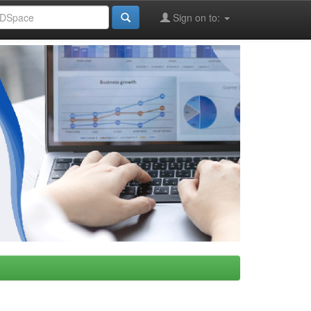
Sign on to: