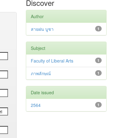
Discover
Author
สายฝน บูชา
1
Subject
Faculty of Liberal Arts
1
ภาพลักษณ์
1
Date issued
2564
1