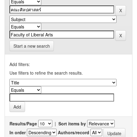
Start a new search
Add filters:
Use filters to refine the search results.
Results/Page
|
Sort items by
In order
Authors/record