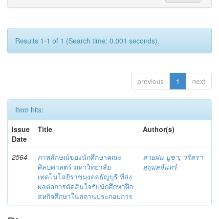
Results 1-1 of 1 (Search time: 0.001 seconds).
previous
1
next
Item hits:
Issue
Title
Author(s)
Date
2564
ภาพลักษณ์ของนักศึกษาคณะ
สายฝน บูชา
;
วริสรา
ศิลปศาสตร์ มหาวิทยาลัย
สุกุมลจันทร์
เทคโนโลยีราชมงคลธัญบุรี ที่ส่ง
ผลต่อการตัดสินใจรับนักศึกษาฝึก
สหกิจศึกษาในสถานประกอบการ