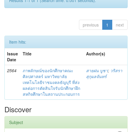
Results 1-1 of 1 (Search time: 0.001 seconds).
previous
1
next
Item hits:
Issue
Title
Author(s)
Date
2564
ภาพลักษณ์ของนักศึกษาคณะ
สายฝน บูชา
;
วริสรา
ศิลปศาสตร์ มหาวิทยาลัย
สุกุมลจันทร์
เทคโนโลยีราชมงคลธัญบุรี ที่ส่ง
ผลต่อการตัดสินใจรับนักศึกษาฝึก
สหกิจศึกษาในสถานประกอบการ
Discover
Subject