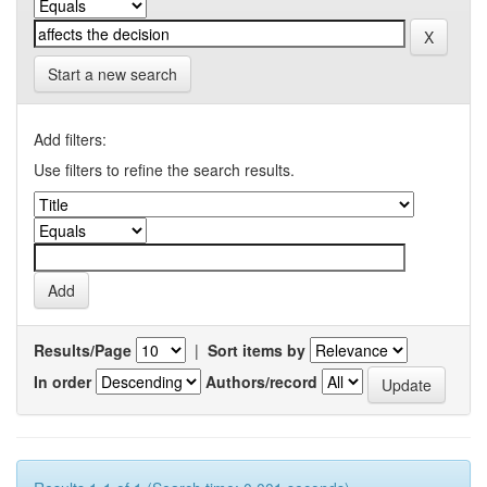
Start a new search
Add filters:
Use filters to refine the search results.
Results/Page
|
Sort items by
In order
Authors/record