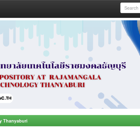
y Thanyaburi