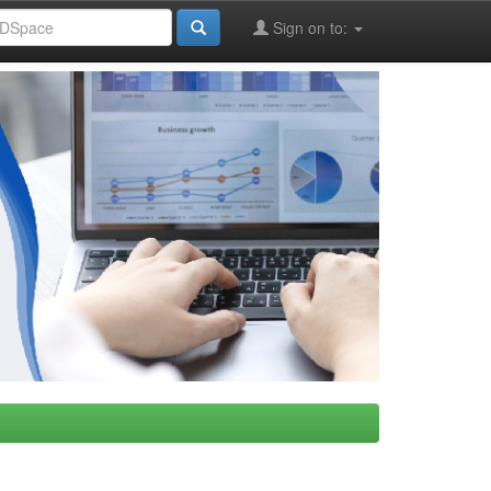
Sign on to: