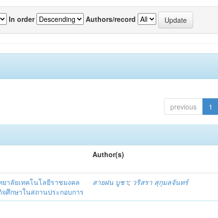
In order
Authors/record
previous
1
Author(s)
ิทยาลัยเทคโนโลยีราชมงคล
สายฝน บูชา
;
วริสรา สุกุมลจันทร์
ึกสหกิจศึกษาในสถานประกอบการ