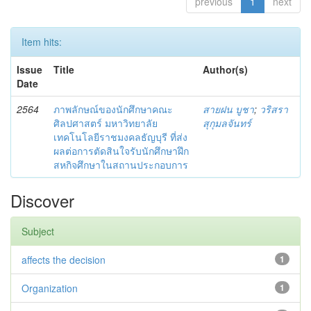
previous
1
next
Item hits:
Issue
Title
Author(s)
Date
2564
ภาพลักษณ์ของนักศึกษาคณะ
สายฝน บูชา
;
วริสรา
ศิลปศาสตร์ มหาวิทยาลัย
สุกุมลจันทร์
เทคโนโลยีราชมงคลธัญบุรี ที่ส่ง
ผลต่อการตัดสินใจรับนักศึกษาฝึก
สหกิจศึกษาในสถานประกอบการ
Discover
Subject
affects the decision
1
Organization
1