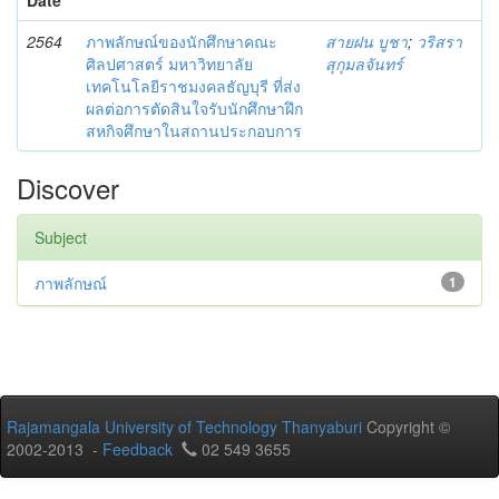
2564
ภาพลักษณ์ของนักศึกษาคณะ
สายฝน บูชา
;
วริสรา
ศิลปศาสตร์ มหาวิทยาลัย
สุกุมลจันทร์
เทคโนโลยีราชมงคลธัญบุรี ที่ส่ง
ผลต่อการตัดสินใจรับนักศึกษาฝึก
สหกิจศึกษาในสถานประกอบการ
Discover
Subject
ภาพลักษณ์
1
Rajamangala University of Technology Thanyaburi
Copyright ©
2002-2013 -
Feedback
02 549 3655