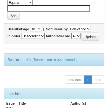
Results/Page
|
Sort items by
In order
Authors/record
Results 1-1 of 1 (Search time: 0.001 seconds).
previous
1
next
Item hits:
Issue
Title
Author(s)
Date