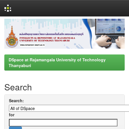
Skip
navigation
DSpace at Rajamangala University of Technology
Thanyaburi
Search
Search:
for