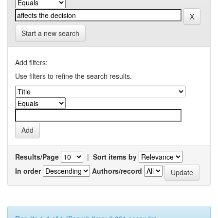
Start a new search
Add filters:
Use filters to refine the search results.
Results/Page
|
Sort items by
In order
Authors/record