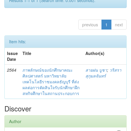
Results 1-1 of 1 (Search time: 0.001 seconds).
previous
1
next
Item hits:
Issue
Title
Author(s)
Date
2564
ภาพลักษณ์ของนักศึกษาคณะ
สายฝน บูชา
;
วริสรา
ศิลปศาสตร์ มหาวิทยาลัย
สุกุมลจันทร์
เทคโนโลยีราชมงคลธัญบุรี ที่ส่ง
ผลต่อการตัดสินใจรับนักศึกษาฝึก
สหกิจศึกษาในสถานประกอบการ
Discover
Author