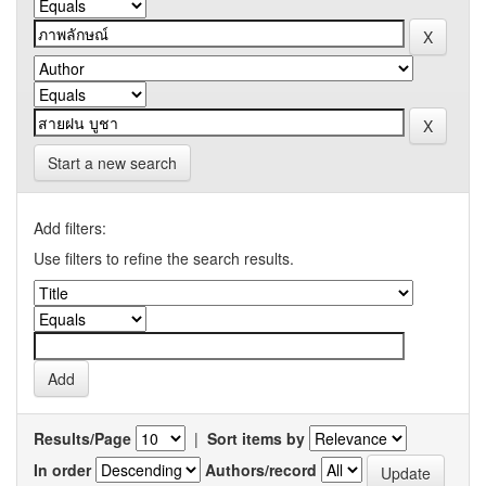
Start a new search
Add filters:
Use filters to refine the search results.
Results/Page
|
Sort items by
In order
Authors/record