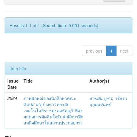
Results 1-1 of 1 (Search time: 0.001 seconds).
previous
1
next
Item hits:
Issue
Title
Author(s)
Date
2564
ภาพลักษณ์ของนักศึกษาคณะ
สายฝน บูชา
;
วริสรา
ศิลปศาสตร์ มหาวิทยาลัย
สุกุมลจันทร์
เทคโนโลยีราชมงคลธัญบุรี ที่ส่ง
ผลต่อการตัดสินใจรับนักศึกษาฝึก
สหกิจศึกษาในสถานประกอบการ