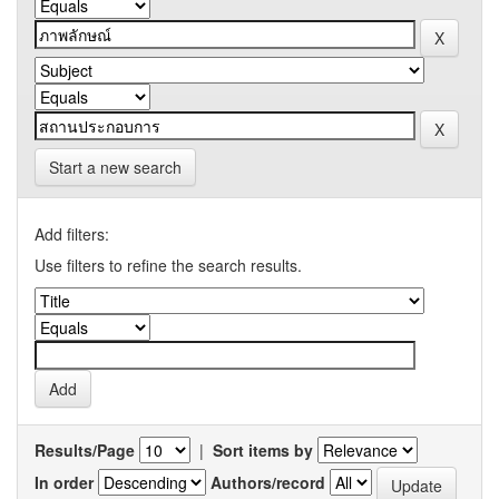
Start a new search
Add filters:
Use filters to refine the search results.
Results/Page
|
Sort items by
In order
Authors/record