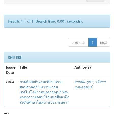
Results 1-1 of 1 (Search time: 0.001 seconds).
previous
1
next
Item hits:
Issue
Title
Author(s)
Date
2564
ภาพลักษณ์ของนักศึกษาคณะ
สายฝน บูชา
;
วริสรา
ศิลปศาสตร์ มหาวิทยาลัย
สุกุมลจันทร์
เทคโนโลยีราชมงคลธัญบุรี ที่ส่ง
ผลต่อการตัดสินใจรับนักศึกษาฝึก
สหกิจศึกษาในสถานประกอบการ