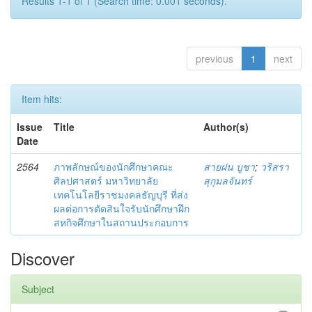
Results 1-1 of 1 (Search time: 0.001 seconds).
previous
1
next
Item hits:
Issue
Title
Author(s)
Date
2564
ภาพลักษณ์ของนักศึกษาคณะ
สายฝน บูชา
;
วริสรา
ศิลปศาสตร์ มหาวิทยาลัย
สุกุมลจันทร์
เทคโนโลยีราชมงคลธัญบุรี ที่ส่ง
ผลต่อการตัดสินใจรับนักศึกษาฝึก
สหกิจศึกษาในสถานประกอบการ
Discover
Subject