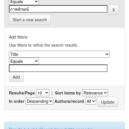
Start a new search
Add filters:
Use filters to refine the search results.
Results/Page
|
Sort items by
In order
Authors/record