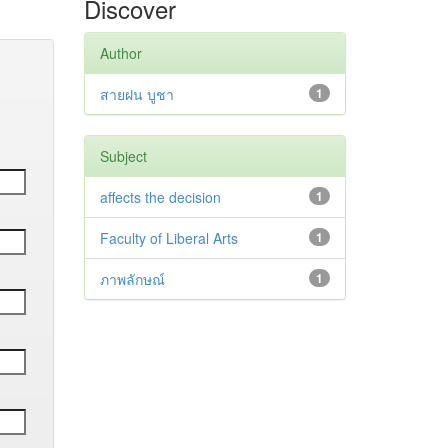
Discover
Author
สายฝน บูชา
1
Subject
affects the decision
1
Faculty of Liberal Arts
1
ภาพลักษณ์
1