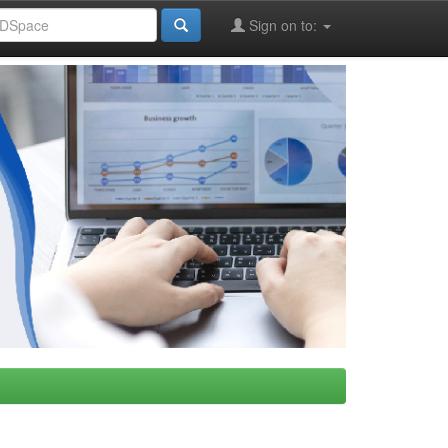
Sign on to: