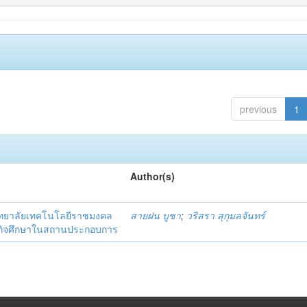
previous
1
Author(s)
ิทยาลัยเทคโนโลยีราชมงคล
สายฝน บูชา
;
วริสรา สุกุมลจันทร์
ึกสหกิจศึกษาในสถานประกอบการ