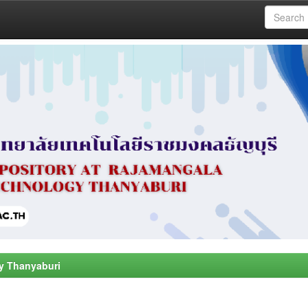
y Thanyaburi