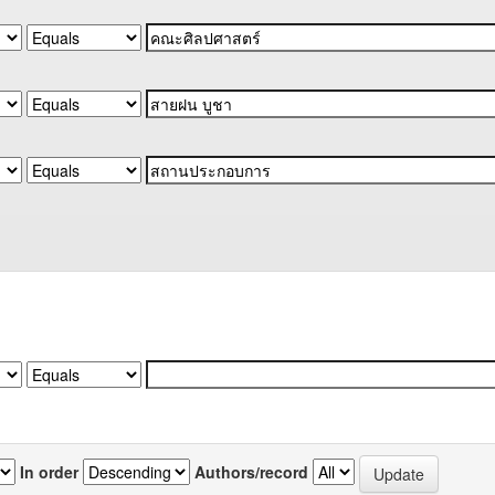
In order
Authors/record