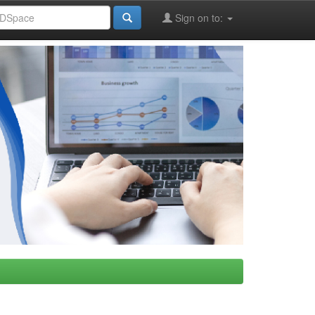
Sign on to: