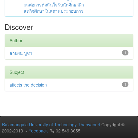
ผลต่อการตัดสินใจรับนักศึกษาฝึก
สหกิจศึกษาในสถานประกอบการ
Discover
Author
สายฝน บูชา
1
Subject
affects the decision
1
Rajamangala University of Technology Thanyaburi
Copyright ©
2002-2013 -
Feedback
02 549 3655