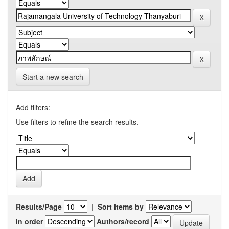
Start a new search
Add filters:
Use filters to refine the search results.
Results/Page
|
Sort items by
In order
Authors/record