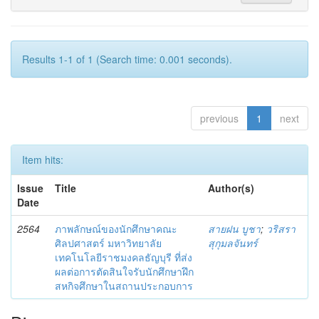
Results 1-1 of 1 (Search time: 0.001 seconds).
previous
1
next
Item hits:
Issue
Title
Author(s)
Date
2564
ภาพลักษณ์ของนักศึกษาคณะ
สายฝน บูชา
;
วริสรา
ศิลปศาสตร์ มหาวิทยาลัย
สุกุมลจันทร์
เทคโนโลยีราชมงคลธัญบุรี ที่ส่ง
ผลต่อการตัดสินใจรับนักศึกษาฝึก
สหกิจศึกษาในสถานประกอบการ