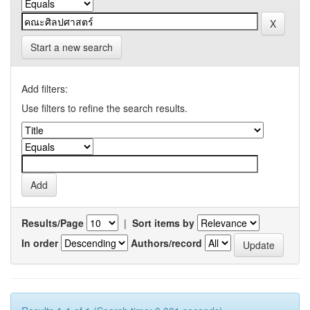
Start a new search
Add filters:
Use filters to refine the search results.
Results/Page
|
Sort items by
In order
Authors/record