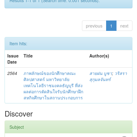
Results 1-1 of 1 (Search time: 0.001 seconds).
previous
1
next
Item hits:
Issue
Title
Author(s)
Date
2564
ภาพลักษณ์ของนักศึกษาคณะ
สายฝน บูชา
;
วริสรา
ศิลปศาสตร์ มหาวิทยาลัย
สุกุมลจันทร์
เทคโนโลยีราชมงคลธัญบุรี ที่ส่ง
ผลต่อการตัดสินใจรับนักศึกษาฝึก
สหกิจศึกษาในสถานประกอบการ
Discover
Subject