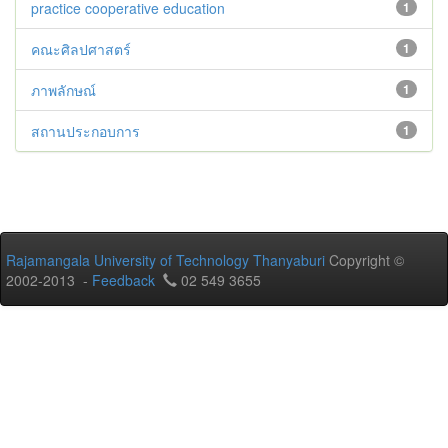
practice cooperative education
1
คณะศิลปศาสตร์
1
ภาพลักษณ์
1
สถานประกอบการ
1
Rajamangala University of Technology Thanyaburi
Copyright ©
2002-2013 -
Feedback
02 549 3655