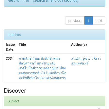
Results 1-1 of 1 (Search time: 0.001 seconds).
previous
1
next
Item hits:
Issue
Title
Author(s)
Date
2564
ภาพลักษณ์ของนักศึกษาคณะ
สายฝน บูชา
;
วริสรา
ศิลปศาสตร์ มหาวิทยาลัย
สุกุมลจันทร์
เทคโนโลยีราชมงคลธัญบุรี ที่ส่ง
ผลต่อการตัดสินใจรับนักศึกษาฝึก
สหกิจศึกษาในสถานประกอบการ
Discover
Subject