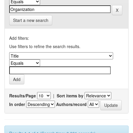
Start a new search
Add filters:
Use filters to refine the search results.
Results/Page
|
Sort items by
In order
Authors/record