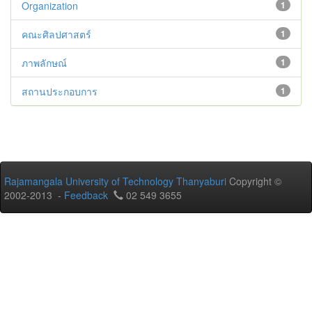
Organization
1
คณะศิลปศาสตร์
1
ภาพลักษณ์
1
สถานประกอบการ
1
Rajamangala University of Technology Thanyaburi
Copyright ©
2002-2013 -
Feedback
02 549 3655