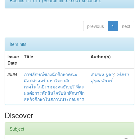
Results 1-1 of 1 (Search time: 0.001 seconds).
previous
1
next
Item hits:
Issue
Title
Author(s)
Date
2564
ภาพลักษณ์ของนักศึกษาคณะ
สายฝน บูชา
;
วริสรา
ศิลปศาสตร์ มหาวิทยาลัย
สุกุมลจันทร์
เทคโนโลยีราชมงคลธัญบุรี ที่ส่ง
ผลต่อการตัดสินใจรับนักศึกษาฝึก
สหกิจศึกษาในสถานประกอบการ
Discover
Subject