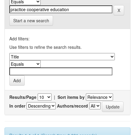
Start a new search
Add filters:
Use filters to refine the search results.
Results/Page
|
Sort items by
In order
Authors/record