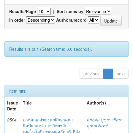
Results/Page
|
Sort items by
In order
Authors/record
Results 1-1 of 1 (Search time: 0.0 seconds).
previous
1
next
Item hits:
Issue
Title
Author(s)
Date
2564
ภาพลักษณ์ของนักศึกษาคณะ
สายฝน บูชา
;
วริสรา
ศิลปศาสตร์ มหาวิทยาลัย
สุกุมลจันทร์
เทคโนโลยีราชมงคลธัญบุรี ที่ส่ง