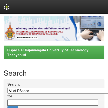
Skip
navigation
DSpace at Rajamangala University of Technology
Thanyaburi
Search
Search:
for