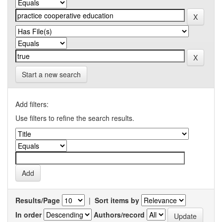
Start a new search
Add filters:
Use filters to refine the search results.
Results/Page
|
Sort items by
In order
Authors/record