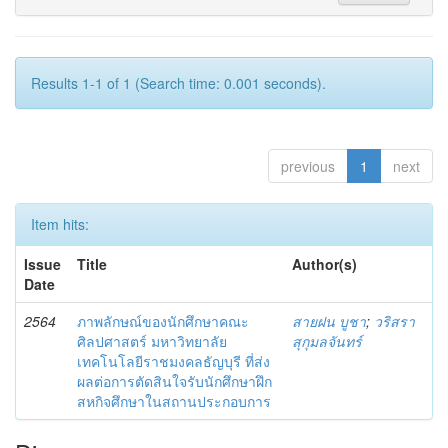
Results 1-1 of 1 (Search time: 0.001 seconds).
previous
1
next
Item hits:
Issue
Title
Author(s)
Date
2564
ภาพลักษณ์ของนักศึกษาคณะ
สายฝน บูชา
;
วริสรา
ศิลปศาสตร์ มหาวิทยาลัย
สุกุมลจันทร์
เทคโนโลยีราชมงคลธัญบุรี ที่ส่ง
ผลต่อการตัดสินใจรับนักศึกษาฝึก
สหกิจศึกษาในสถานประกอบการ