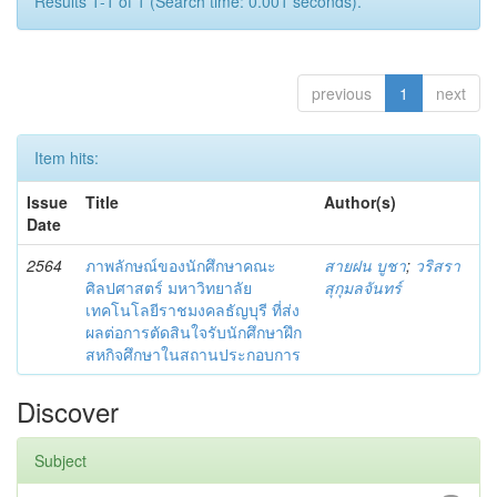
Results 1-1 of 1 (Search time: 0.001 seconds).
previous
1
next
Item hits:
Issue
Title
Author(s)
Date
2564
ภาพลักษณ์ของนักศึกษาคณะ
สายฝน บูชา
;
วริสรา
ศิลปศาสตร์ มหาวิทยาลัย
สุกุมลจันทร์
เทคโนโลยีราชมงคลธัญบุรี ที่ส่ง
ผลต่อการตัดสินใจรับนักศึกษาฝึก
สหกิจศึกษาในสถานประกอบการ
Discover
Subject