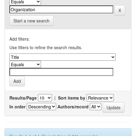
Start a new search
Add filters:
Use filters to refine the search results.
Results/Page
|
Sort items by
In order
Authors/record