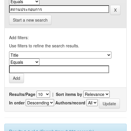
Start a new search
Add filters:
Use filters to refine the search results.
Results/Page
|
Sort items by
In order
Authors/record