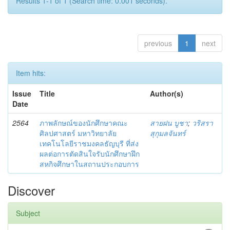
Results 1-1 of 1 (Search time: 0.001 seconds).
previous
1
next
Item hits:
Issue
Title
Author(s)
Date
2564
ภาพลักษณ์ของนักศึกษาคณะ
สายฝน บูชา
;
วริสรา
ศิลปศาสตร์ มหาวิทยาลัย
สุกุมลจันทร์
เทคโนโลยีราชมงคลธัญบุรี ที่ส่ง
ผลต่อการตัดสินใจรับนักศึกษาฝึก
สหกิจศึกษาในสถานประกอบการ
Discover
Subject