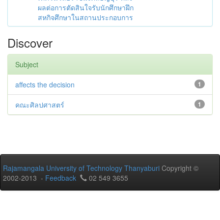
ผลต่อการตัดสินใจรับนักศึกษาฝึก
สหกิจศึกษาในสถานประกอบการ
Discover
Subject
affects the decision
1
คณะศิลปศาสตร์
1
Rajamangala University of Technology Thanyaburi
Copyright ©
2002-2013 -
Feedback
02 549 3655