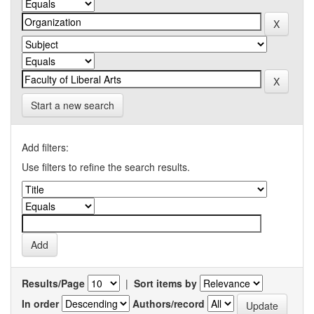
Start a new search
Add filters:
Use filters to refine the search results.
Results/Page
|
Sort items by
In order
Authors/record