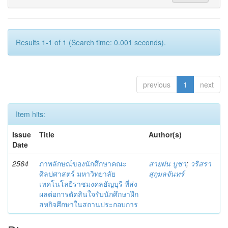
Results 1-1 of 1 (Search time: 0.001 seconds).
previous
1
next
Item hits:
Issue
Title
Author(s)
Date
2564
ภาพลักษณ์ของนักศึกษาคณะ
สายฝน บูชา
;
วริสรา
ศิลปศาสตร์ มหาวิทยาลัย
สุกุมลจันทร์
เทคโนโลยีราชมงคลธัญบุรี ที่ส่ง
ผลต่อการตัดสินใจรับนักศึกษาฝึก
สหกิจศึกษาในสถานประกอบการ