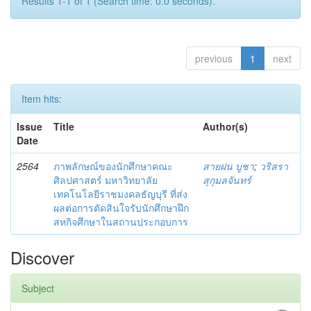
Results 1-1 of 1 (Search time: 0.0 seconds).
previous
1
next
Item hits:
Issue
Title
Author(s)
Date
2564
ภาพลักษณ์ของนักศึกษาคณะ
สายฝน บูชา
;
วริสรา
ศิลปศาสตร์ มหาวิทยาลัย
สุกุมลจันทร์
เทคโนโลยีราชมงคลธัญบุรี ที่ส่ง
ผลต่อการตัดสินใจรับนักศึกษาฝึก
สหกิจศึกษาในสถานประกอบการ
Discover
Subject