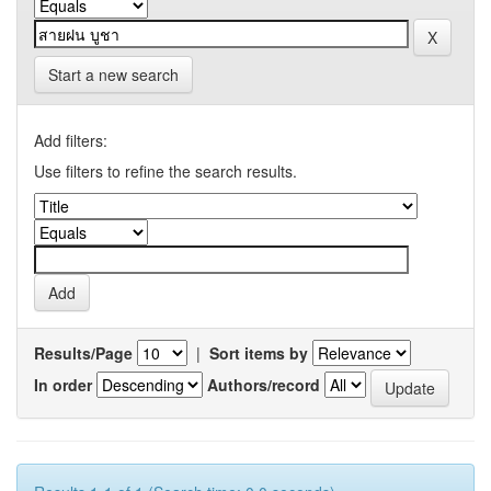
Start a new search
Add filters:
Use filters to refine the search results.
Results/Page
|
Sort items by
In order
Authors/record