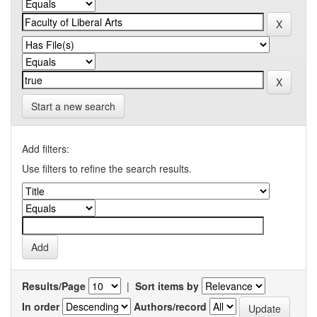
Start a new search
Add filters:
Use filters to refine the search results.
Results/Page
|
Sort items by
In order
Authors/record