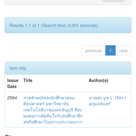
Results 1-1 of 1 (Search time: 0.001 seconds).
previous
1
next
Item hits:
Issue
Title
Author(s)
Date
2564
ภาพลักษณ์ของนักศึกษาคณะ
สายฝน บูชา
;
วริสรา
ศิลปศาสตร์ มหาวิทยาลัย
สุกุมลจันทร์
เทคโนโลยีราชมงคลธัญบุรี ที่ส่ง
ผลต่อการตัดสินใจรับนักศึกษาฝึก
สหกิจศึกษาในสถานประกอบการ