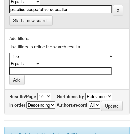
Start a new search
Add filters:
Use filters to refine the search results.
Results/Page
|
Sort items by
In order
Authors/record