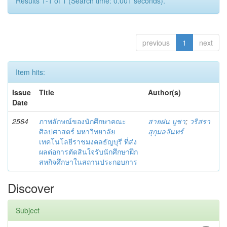
Results 1-1 of 1 (Search time: 0.001 seconds).
previous
1
next
Item hits:
Issue
Title
Author(s)
Date
2564
ภาพลักษณ์ของนักศึกษาคณะ
สายฝน บูชา
;
วริสรา
ศิลปศาสตร์ มหาวิทยาลัย
สุกุมลจันทร์
เทคโนโลยีราชมงคลธัญบุรี ที่ส่ง
ผลต่อการตัดสินใจรับนักศึกษาฝึก
สหกิจศึกษาในสถานประกอบการ
Discover
Subject