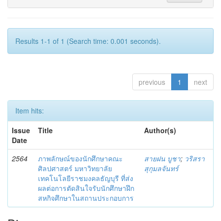
Results 1-1 of 1 (Search time: 0.001 seconds).
previous
1
next
Item hits:
Issue
Title
Author(s)
Date
2564
ภาพลักษณ์ของนักศึกษาคณะ
สายฝน บูชา
;
วริสรา
ศิลปศาสตร์ มหาวิทยาลัย
สุกุมลจันทร์
เทคโนโลยีราชมงคลธัญบุรี ที่ส่ง
ผลต่อการตัดสินใจรับนักศึกษาฝึก
สหกิจศึกษาในสถานประกอบการ