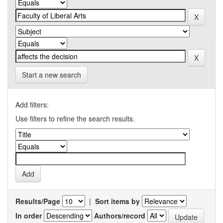
Start a new search
Add filters:
Use filters to refine the search results.
Results/Page
|
Sort items by
In order
Authors/record