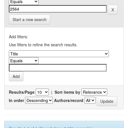
Start a new search
Add filters:
Use filters to refine the search results.
Results/Page
|
Sort items by
In order
Authors/record