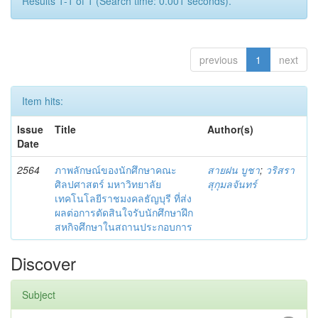
Results 1-1 of 1 (Search time: 0.001 seconds).
previous
1
next
Item hits:
Issue
Title
Author(s)
Date
2564
ภาพลักษณ์ของนักศึกษาคณะ
สายฝน บูชา
;
วริสรา
ศิลปศาสตร์ มหาวิทยาลัย
สุกุมลจันทร์
เทคโนโลยีราชมงคลธัญบุรี ที่ส่ง
ผลต่อการตัดสินใจรับนักศึกษาฝึก
สหกิจศึกษาในสถานประกอบการ
Discover
Subject