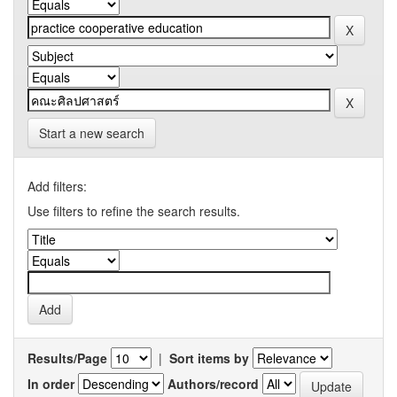
Start a new search
Add filters:
Use filters to refine the search results.
Results/Page
|
Sort items by
In order
Authors/record