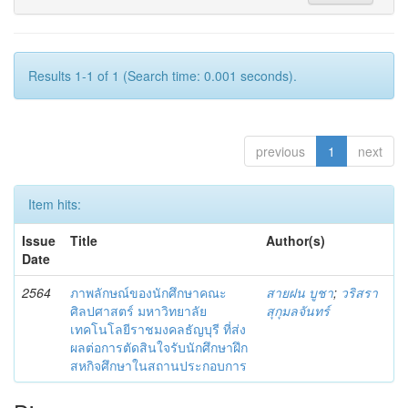
Results 1-1 of 1 (Search time: 0.001 seconds).
previous
1
next
Item hits:
Issue
Title
Author(s)
Date
2564
ภาพลักษณ์ของนักศึกษาคณะ
สายฝน บูชา
;
วริสรา
ศิลปศาสตร์ มหาวิทยาลัย
สุกุมลจันทร์
เทคโนโลยีราชมงคลธัญบุรี ที่ส่ง
ผลต่อการตัดสินใจรับนักศึกษาฝึก
สหกิจศึกษาในสถานประกอบการ