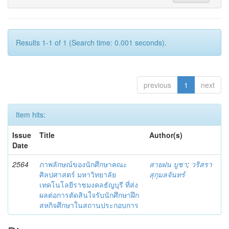
Results 1-1 of 1 (Search time: 0.001 seconds).
previous
1
next
Item hits:
Issue
Title
Author(s)
Date
2564
ภาพลักษณ์ของนักศึกษาคณะ
สายฝน บูชา
;
วริสรา
ศิลปศาสตร์ มหาวิทยาลัย
สุกุมลจันทร์
เทคโนโลยีราชมงคลธัญบุรี ที่ส่ง
ผลต่อการตัดสินใจรับนักศึกษาฝึก
สหกิจศึกษาในสถานประกอบการ