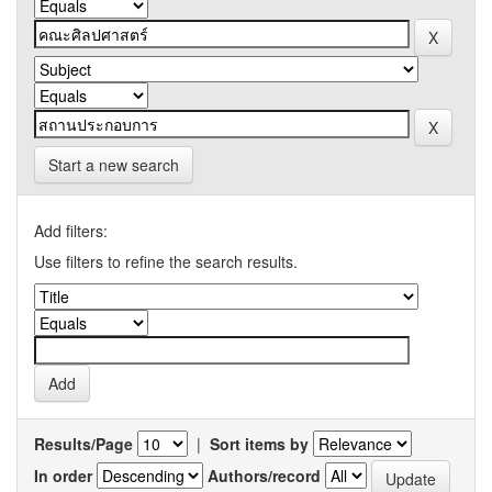
Start a new search
Add filters:
Use filters to refine the search results.
Results/Page
|
Sort items by
In order
Authors/record