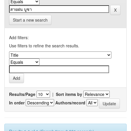
Start a new search
Add filters:
Use filters to refine the search results.
Results/Page
|
Sort items by
In order
Authors/record