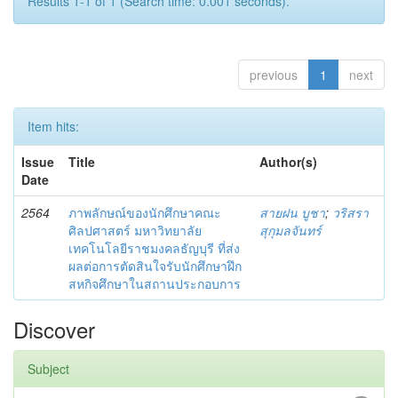
Results 1-1 of 1 (Search time: 0.001 seconds).
previous
1
next
Item hits:
Issue
Title
Author(s)
Date
2564
ภาพลักษณ์ของนักศึกษาคณะ
สายฝน บูชา
;
วริสรา
ศิลปศาสตร์ มหาวิทยาลัย
สุกุมลจันทร์
เทคโนโลยีราชมงคลธัญบุรี ที่ส่ง
ผลต่อการตัดสินใจรับนักศึกษาฝึก
สหกิจศึกษาในสถานประกอบการ
Discover
Subject