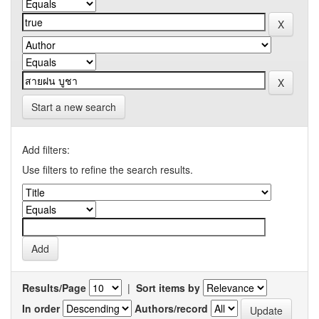
Start a new search
Add filters:
Use filters to refine the search results.
Results/Page
|
Sort items by
In order
Authors/record