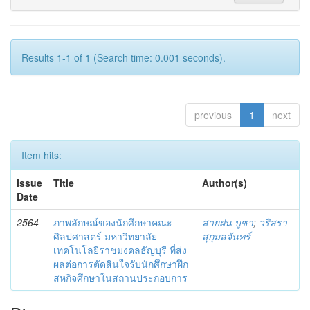
Results 1-1 of 1 (Search time: 0.001 seconds).
previous
1
next
Item hits:
Issue
Title
Author(s)
Date
2564
ภาพลักษณ์ของนักศึกษาคณะ
สายฝน บูชา
;
วริสรา
ศิลปศาสตร์ มหาวิทยาลัย
สุกุมลจันทร์
เทคโนโลยีราชมงคลธัญบุรี ที่ส่ง
ผลต่อการตัดสินใจรับนักศึกษาฝึก
สหกิจศึกษาในสถานประกอบการ