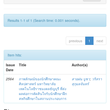
Results 1-1 of 1 (Search time: 0.001 seconds).
previous
1
next
Item hits:
Issue
Title
Author(s)
Date
2564
ภาพลักษณ์ของนักศึกษาคณะ
สายฝน บูชา
;
วริสรา
ศิลปศาสตร์ มหาวิทยาลัย
สุกุมลจันทร์
เทคโนโลยีราชมงคลธัญบุรี ที่ส่ง
ผลต่อการตัดสินใจรับนักศึกษาฝึก
สหกิจศึกษาในสถานประกอบการ