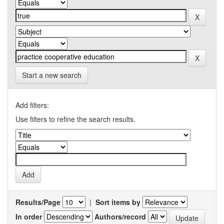
Start a new search
Add filters:
Use filters to refine the search results.
Results/Page
|
Sort items by
In order
Authors/record