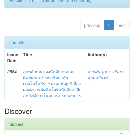
Results 1-1 of 1 (Search time: 0.0 seconds).
previous
1
next
Item hits:
Issue
Title
Author(s)
Date
2564
ภาพลักษณ์ของนักศึกษาคณะ
สายฝน บูชา
;
วริสรา
ศิลปศาสตร์ มหาวิทยาลัย
สุกุมลจันทร์
เทคโนโลยีราชมงคลธัญบุรี ที่ส่ง
ผลต่อการตัดสินใจรับนักศึกษาฝึก
สหกิจศึกษาในสถานประกอบการ
Discover
Subject