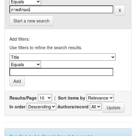
Start a new search
Add filters:
Use filters to refine the search results.
Results/Page
|
Sort items by
In order
Authors/record