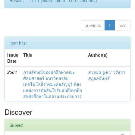
Results 1-1 of 1 (Search time: 0.001 seconds).
previous
1
next
Item hits:
Issue
Title
Author(s)
Date
2564
ภาพลักษณ์ของนักศึกษาคณะ
สายฝน บูชา
;
วริสรา
ศิลปศาสตร์ มหาวิทยาลัย
สุกุมลจันทร์
เทคโนโลยีราชมงคลธัญบุรี ที่ส่ง
ผลต่อการตัดสินใจรับนักศึกษาฝึก
สหกิจศึกษาในสถานประกอบการ
Discover
Subject