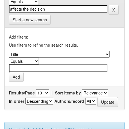
Start a new search
Add filters:
Use filters to refine the search results.
Results/Page
|
Sort items by
In order
Authors/record