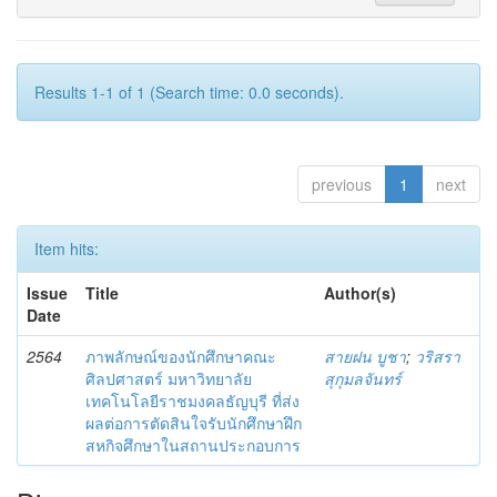
Results 1-1 of 1 (Search time: 0.0 seconds).
previous
1
next
Item hits:
Issue
Title
Author(s)
Date
2564
ภาพลักษณ์ของนักศึกษาคณะ
สายฝน บูชา
;
วริสรา
ศิลปศาสตร์ มหาวิทยาลัย
สุกุมลจันทร์
เทคโนโลยีราชมงคลธัญบุรี ที่ส่ง
ผลต่อการตัดสินใจรับนักศึกษาฝึก
สหกิจศึกษาในสถานประกอบการ