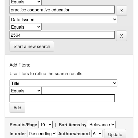
Start a new search
Add filters:
Use filters to refine the search results.
Results/Page
|
Sort items by
In order
Authors/record