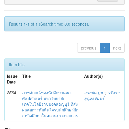
Results 1-1 of 1 (Search time: 0.0 seconds).
previous
1
next
Item hits:
Issue
Title
Author(s)
Date
2564
ภาพลักษณ์ของนักศึกษาคณะ
สายฝน บูชา
;
วริสรา
ศิลปศาสตร์ มหาวิทยาลัย
สุกุมลจันทร์
เทคโนโลยีราชมงคลธัญบุรี ที่ส่ง
ผลต่อการตัดสินใจรับนักศึกษาฝึก
สหกิจศึกษาในสถานประกอบการ