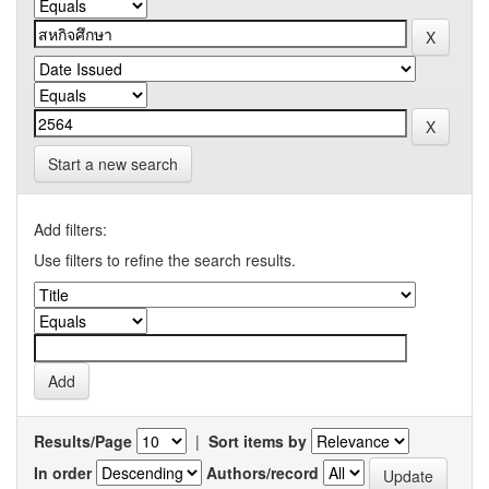
Start a new search
Add filters:
Use filters to refine the search results.
Results/Page
|
Sort items by
In order
Authors/record