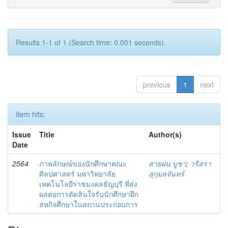
Results 1-1 of 1 (Search time: 0.001 seconds).
previous
1
next
Item hits:
Issue
Title
Author(s)
Date
2564
ภาพลักษณ์ของนักศึกษาคณะ
สายฝน บูชา
;
วริสรา
ศิลปศาสตร์ มหาวิทยาลัย
สุกุมลจันทร์
เทคโนโลยีราชมงคลธัญบุรี ที่ส่ง
ผลต่อการตัดสินใจรับนักศึกษาฝึก
สหกิจศึกษาในสถานประกอบการ