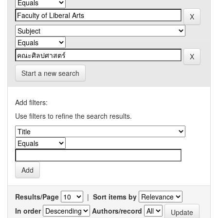
Start a new search
Add filters:
Use filters to refine the search results.
Results/Page
|
Sort items by
In order
Authors/record