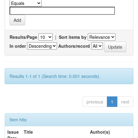
Results/Page
|
Sort items by
In order
Authors/record
Results 1-1 of 1 (Search time: 0.001 seconds).
previous
1
next
Item hits:
Issue
Title
Author(s)
Date