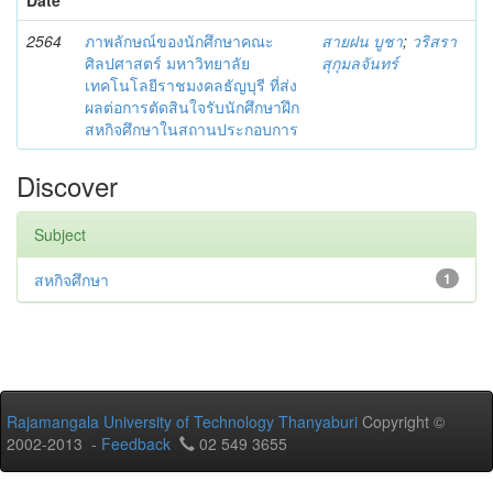
2564
ภาพลักษณ์ของนักศึกษาคณะ
สายฝน บูชา
;
วริสรา
ศิลปศาสตร์ มหาวิทยาลัย
สุกุมลจันทร์
เทคโนโลยีราชมงคลธัญบุรี ที่ส่ง
ผลต่อการตัดสินใจรับนักศึกษาฝึก
สหกิจศึกษาในสถานประกอบการ
Discover
Subject
สหกิจศึกษา
1
Rajamangala University of Technology Thanyaburi
Copyright ©
2002-2013 -
Feedback
02 549 3655