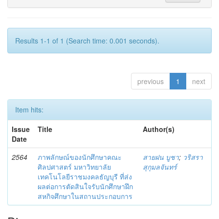
Results 1-1 of 1 (Search time: 0.001 seconds).
previous
1
next
Item hits:
Issue
Title
Author(s)
Date
2564
ภาพลักษณ์ของนักศึกษาคณะ
สายฝน บูชา
;
วริสรา
ศิลปศาสตร์ มหาวิทยาลัย
สุกุมลจันทร์
เทคโนโลยีราชมงคลธัญบุรี ที่ส่ง
ผลต่อการตัดสินใจรับนักศึกษาฝึก
สหกิจศึกษาในสถานประกอบการ