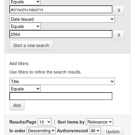
Start a new search
Add filters:
Use filters to refine the search results.
Results/Page
|
Sort items by
In order
Authors/record