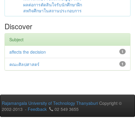
ผลต่อการตัดสินใจรับนักศึกษาฝึก
สหกิจศึกษาในสถานประกอบการ
Discover
Subject
affects the decision
1
คณะศิลปศาสตร์
1
Rajamangala University of Technology Thanyaburi
Copyright ©
2002-2013 -
Feedback
02 549 3655