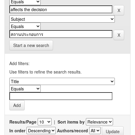
Start a new search
Add filters:
Use filters to refine the search results.
Results/Page
|
Sort items by
In order
Authors/record