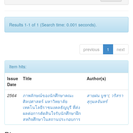
Results 1-1 of 1 (Search time: 0.001 seconds).
previous
1
next
Item hits:
Issue
Title
Author(s)
Date
2564
ภาพลักษณ์ของนักศึกษาคณะ
สายฝน บูชา
;
วริสรา
ศิลปศาสตร์ มหาวิทยาลัย
สุกุมลจันทร์
เทคโนโลยีราชมงคลธัญบุรี ที่ส่ง
ผลต่อการตัดสินใจรับนักศึกษาฝึก
สหกิจศึกษาในสถานประกอบการ