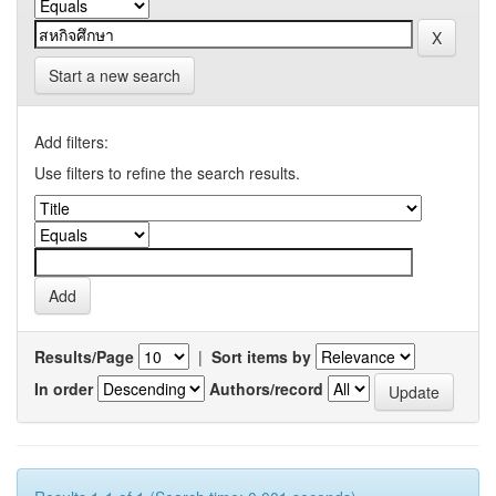
Start a new search
Add filters:
Use filters to refine the search results.
Results/Page
|
Sort items by
In order
Authors/record