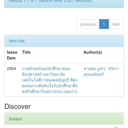
Results 1-1 of 1 (Search time: 0.001 seconds).
previous
1
next
Item hits:
Issue
Title
Author(s)
Date
2564
ภาพลักษณ์ของนักศึกษาคณะ
สายฝน บูชา
;
วริสรา
ศิลปศาสตร์ มหาวิทยาลัย
สุกุมลจันทร์
เทคโนโลยีราชมงคลธัญบุรี ที่ส่ง
ผลต่อการตัดสินใจรับนักศึกษาฝึก
สหกิจศึกษาในสถานประกอบการ
Discover
Subject