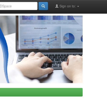
Sign on to: