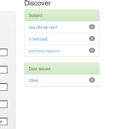
Discover
Subject
คณะศิลปศาสตร์
1
ภาพลักษณ์
1
สถานประกอบการ
1
Date issued
2564
1